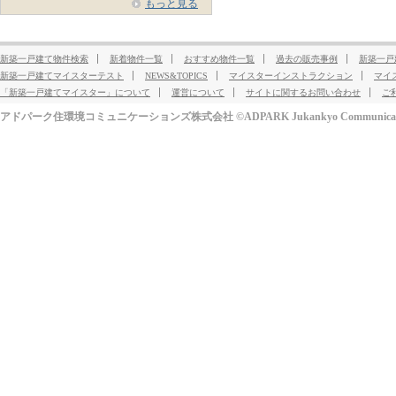
もっと見る
新築一戸建て物件検索
新着物件一覧
おすすめ物件一覧
過去の販売事例
新築一戸
新築一戸建てマイスターテスト
NEWS&TOPICS
マイスターインストラクション
マイ
「新築一戸建てマイスター」について
運営について
サイトに関するお問い合わせ
ご
アドパーク住環境コミュニケーションズ株式会社 ©ADPARK Jukankyo Communication