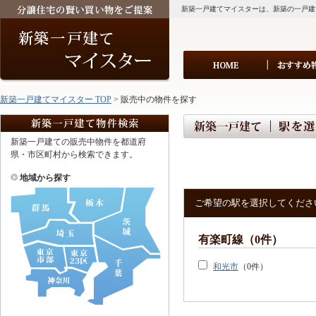
新築一戸建てマイスターは、新築の一戸建
新築一戸建てマイスター TOP
> 販売中の物件を探す
新築一戸建ての販売中物件を都道府
県・市区町村から検索できます。
地域から探す
ご希望の駅を選択してくださ
有楽町線（0件）
和光市
（0件）