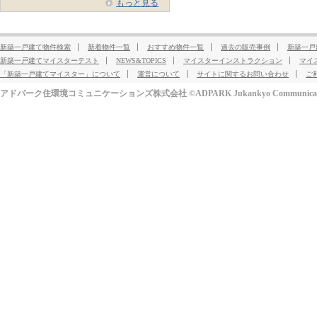
もっと見る
新築一戸建て物件検索
新着物件一覧
おすすめ物件一覧
過去の販売事例
新築一戸
新築一戸建てマイスターテスト
NEWS&TOPICS
マイスターインストラクション
マイ
「新築一戸建てマイスター」について
運営について
サイトに関するお問い合わせ
ご
アドパーク住環境コミュニケーションズ株式会社 ©ADPARK Jukankyo Communication