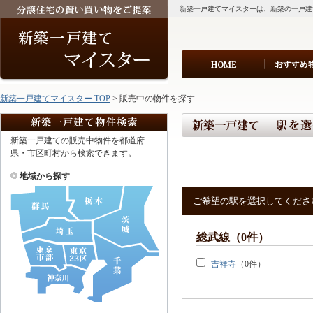
新築一戸建てマイスターは、新築の一戸建
新築一戸建てマイスター TOP
> 販売中の物件を探す
新築一戸建ての販売中物件を都道府
県・市区町村から検索できます。
地域から探す
ご希望の駅を選択してくださ
総武線（0件）
吉祥寺
（0件）