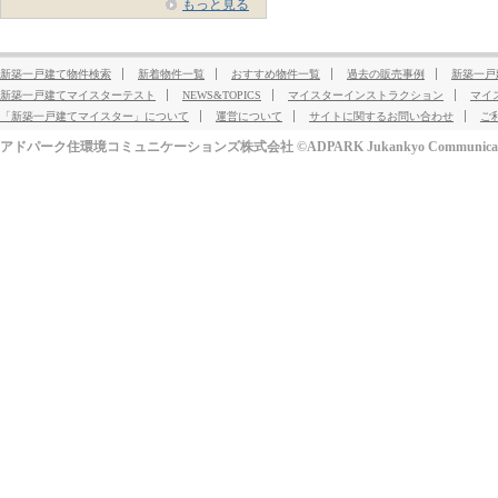
もっと見る
新築一戸建て物件検索
新着物件一覧
おすすめ物件一覧
過去の販売事例
新築一戸
新築一戸建てマイスターテスト
NEWS&TOPICS
マイスターインストラクション
マイ
「新築一戸建てマイスター」について
運営について
サイトに関するお問い合わせ
ご
アドパーク住環境コミュニケーションズ株式会社 ©ADPARK Jukankyo Communication