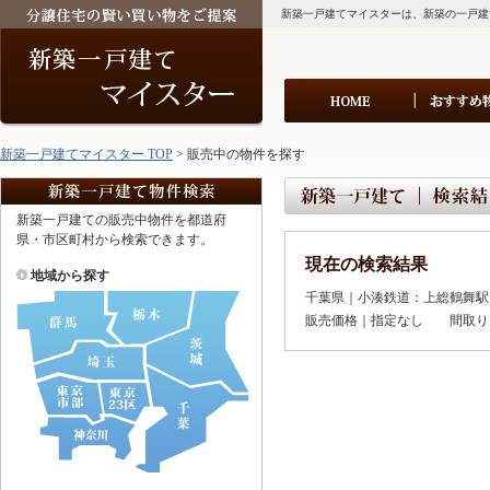
新築一戸建てマイスターは、新築の一戸建
新築一戸建てマイスター TOP
> 販売中の物件を探す
新築一戸建ての販売中物件を都道府
県・市区町村から検索できます。
現在の検索結果
地域から探す
千葉県｜小湊鉄道：上総鶴舞駅
販売価格｜指定なし 間取り