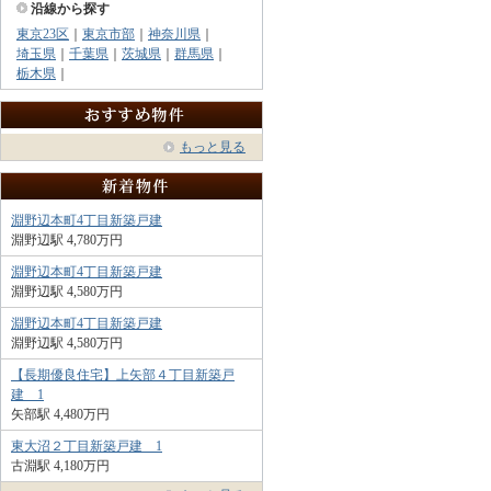
沿線から探す
東京23区
｜
東京市部
｜
神奈川県
｜
埼玉県
｜
千葉県
｜
茨城県
｜
群馬県
｜
栃木県
｜
もっと見る
淵野辺本町4丁目新築戸建
淵野辺駅 4,780万円
淵野辺本町4丁目新築戸建
淵野辺駅 4,580万円
淵野辺本町4丁目新築戸建
淵野辺駅 4,580万円
【長期優良住宅】上矢部４丁目新築戸
建 1
矢部駅 4,480万円
東大沼２丁目新築戸建 1
古淵駅 4,180万円