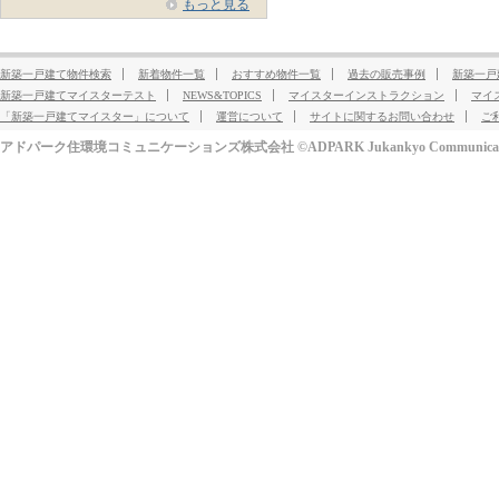
もっと見る
新築一戸建て物件検索
新着物件一覧
おすすめ物件一覧
過去の販売事例
新築一戸
新築一戸建てマイスターテスト
NEWS&TOPICS
マイスターインストラクション
マイ
「新築一戸建てマイスター」について
運営について
サイトに関するお問い合わせ
ご
アドパーク住環境コミュニケーションズ株式会社 ©ADPARK Jukankyo Communication