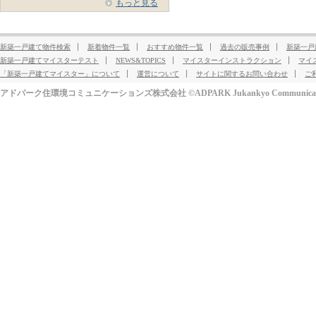
もっと見る
新築一戸建て物件検索
新着物件一覧
おすすめ物件一覧
過去の販売事例
新築一戸
新築一戸建てマイスターテスト
NEWS&TOPICS
マイスターインストラクション
マイ
「新築一戸建てマイスター」について
運営について
サイトに関するお問い合わせ
ご
アドパーク住環境コミュニケーションズ株式会社 ©ADPARK Jukankyo Communication