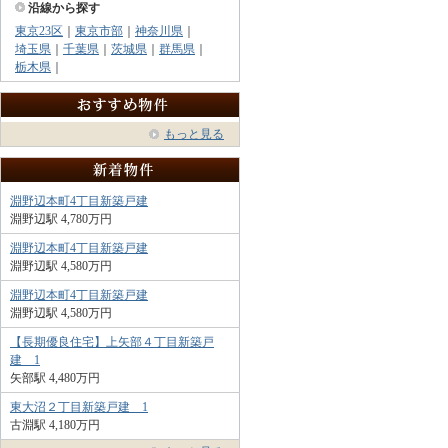
沿線から探す
東京23区
｜
東京市部
｜
神奈川県
｜
埼玉県
｜
千葉県
｜
茨城県
｜
群馬県
｜
栃木県
｜
もっと見る
淵野辺本町4丁目新築戸建
淵野辺駅 4,780万円
淵野辺本町4丁目新築戸建
淵野辺駅 4,580万円
淵野辺本町4丁目新築戸建
淵野辺駅 4,580万円
【長期優良住宅】上矢部４丁目新築戸
建 1
矢部駅 4,480万円
東大沼２丁目新築戸建 1
古淵駅 4,180万円