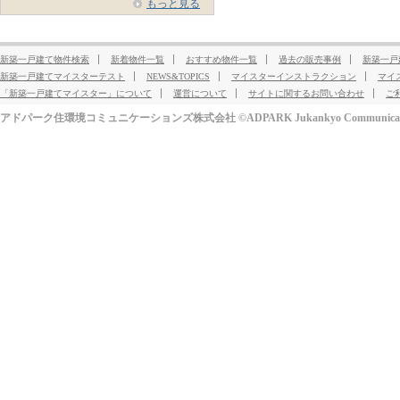
もっと見る
新築一戸建て物件検索
新着物件一覧
おすすめ物件一覧
過去の販売事例
新築一戸
新築一戸建てマイスターテスト
NEWS&TOPICS
マイスターインストラクション
マイ
「新築一戸建てマイスター」について
運営について
サイトに関するお問い合わせ
ご
アドパーク住環境コミュニケーションズ株式会社 ©ADPARK Jukankyo Communication