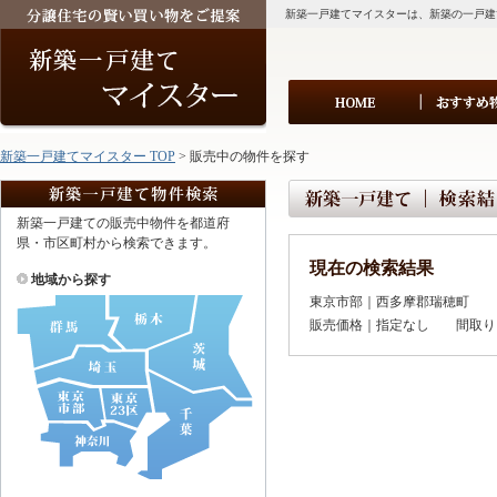
新築一戸建てマイスターは、新築の一戸建
新築一戸建てマイスター TOP
> 販売中の物件を探す
新築一戸建ての販売中物件を都道府
県・市区町村から検索できます。
現在の検索結果
地域から探す
東京市部｜西多摩郡瑞穂町
販売価格｜指定なし 間取り