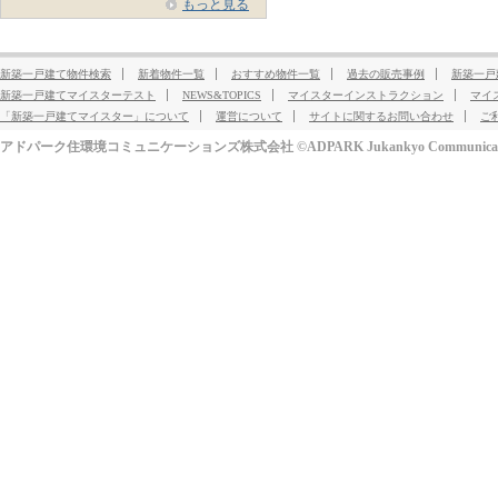
もっと見る
新築一戸建て物件検索
新着物件一覧
おすすめ物件一覧
過去の販売事例
新築一戸
新築一戸建てマイスターテスト
NEWS&TOPICS
マイスターインストラクション
マイ
「新築一戸建てマイスター」について
運営について
サイトに関するお問い合わせ
ご
アドパーク住環境コミュニケーションズ株式会社 ©ADPARK Jukankyo Communication