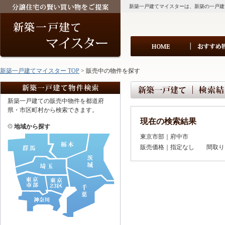
新築一戸建てマイスターは、新築の一戸建
新築一戸建てマイスター TOP
> 販売中の物件を探す
新築一戸建ての販売中物件を都道府
県・市区町村から検索できます。
現在の検索結果
地域から探す
東京市部｜府中市
販売価格｜指定なし 間取り