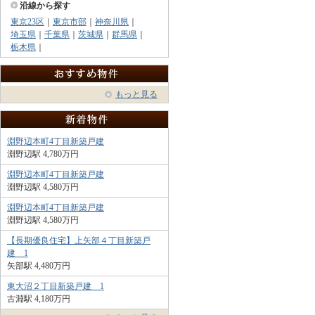
沿線から探す
東京23区
｜
東京市部
｜
神奈川県
｜
埼玉県
｜
千葉県
｜
茨城県
｜
群馬県
｜
栃木県
｜
もっと見る
淵野辺本町4丁目新築戸建
淵野辺駅 4,780万円
淵野辺本町4丁目新築戸建
淵野辺駅 4,580万円
淵野辺本町4丁目新築戸建
淵野辺駅 4,580万円
【長期優良住宅】上矢部４丁目新築戸
建 1
矢部駅 4,480万円
東大沼２丁目新築戸建 1
古淵駅 4,180万円