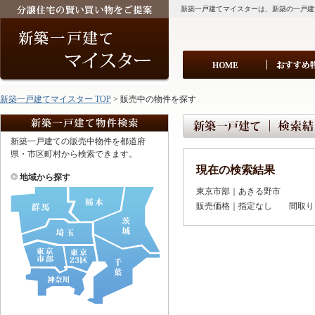
新築一戸建てマイスターは、新築の一戸建
新築一戸建てマイスター TOP
> 販売中の物件を探す
新築一戸建ての販売中物件を都道府
県・市区町村から検索できます。
現在の検索結果
地域から探す
東京市部｜あきる野市
販売価格｜指定なし 間取り