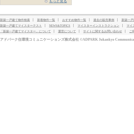
もっと見る
新築一戸建て物件検索
新着物件一覧
おすすめ物件一覧
過去の販売事例
新築一戸
新築一戸建てマイスターテスト
NEWS&TOPICS
マイスターインストラクション
マイ
「新築一戸建てマイスター」について
運営について
サイトに関するお問い合わせ
ご
アドパーク住環境コミュニケーションズ株式会社 ©ADPARK Jukankyo Communication