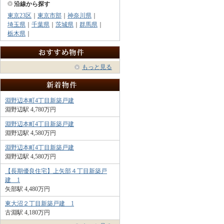
沿線から探す
東京23区
｜
東京市部
｜
神奈川県
｜
埼玉県
｜
千葉県
｜
茨城県
｜
群馬県
｜
栃木県
｜
もっと見る
淵野辺本町4丁目新築戸建
淵野辺駅 4,780万円
淵野辺本町4丁目新築戸建
淵野辺駅 4,580万円
淵野辺本町4丁目新築戸建
淵野辺駅 4,580万円
【長期優良住宅】上矢部４丁目新築戸
建 1
矢部駅 4,480万円
東大沼２丁目新築戸建 1
古淵駅 4,180万円