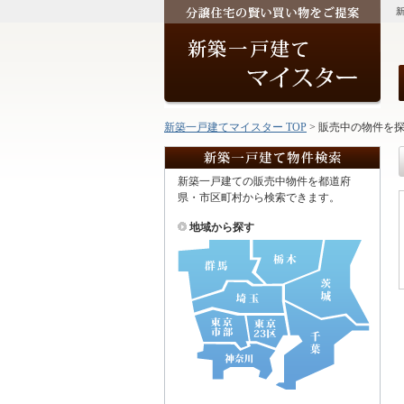
新築一戸建てマイスター TOP
> 販売中の物件を
新築一戸建ての販売中物件を都道府
県・市区町村から検索できます。
地域から探す