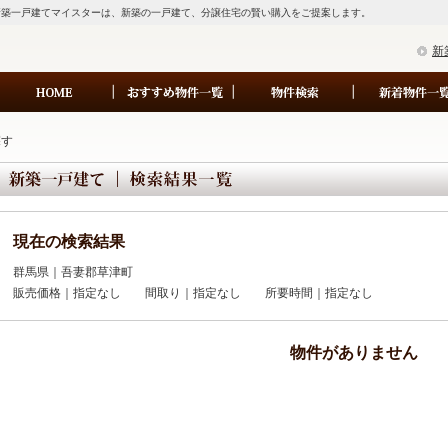
新築一戸建てマイスターは、新築の一戸建て、分譲住宅の賢い購入をご提案します。
新
探す
現在の検索結果
群馬県｜吾妻郡草津町
販売価格｜指定なし 間取り｜指定なし 所要時間｜指定なし
物件がありません