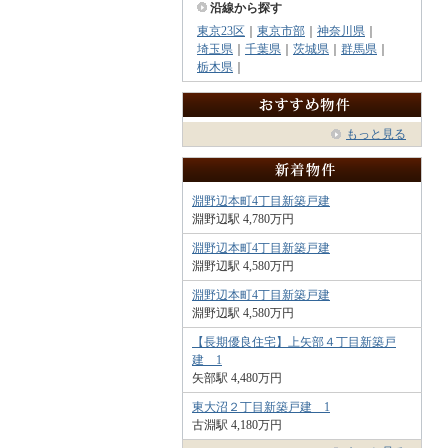
沿線から探す
東京23区
｜
東京市部
｜
神奈川県
｜
埼玉県
｜
千葉県
｜
茨城県
｜
群馬県
｜
栃木県
｜
もっと見る
淵野辺本町4丁目新築戸建
淵野辺駅 4,780万円
淵野辺本町4丁目新築戸建
淵野辺駅 4,580万円
淵野辺本町4丁目新築戸建
淵野辺駅 4,580万円
【長期優良住宅】上矢部４丁目新築戸
建 1
矢部駅 4,480万円
東大沼２丁目新築戸建 1
古淵駅 4,180万円